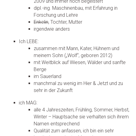
2009 und immer noch begeistert
dipl.-ing. Maschinenbau, mit Erfahrung in
Forschung und Lehre
Enkelin
, Tochter, Mutter
irgendwie anders
Ich LEBE:
zusammen mit Mann, Kater, Hühnern und
meinem Sohn („Wolf“, geboren 2012)
mit Weitblick auf Wiesen, Wälder und sanfte
Berge
im Sauerland
manchmal zu wenig im Hier & Jetzt und zu
sehr in der Zukunft
ich MAG:
alle 4 Jahreszeiten; Frühling, Sommer, Herbst,
Winter – Hauptsache sie verhalten sich ihrem
Namen entsprechend
Qualität zum anfassen, ich bin ein sehr