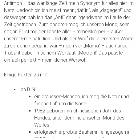
Antimon – das war länge Zeit mein Synonym für alles hier im
Netz. Jedoch bin ich meist mehr „dafür!“, als „dagegen!“ und
deswegen hab ich das „Anti“ dann irgendwann im Laufe der
Zeit gestrichen. Zum anderen mag ich unseren Mond, sehr
sogar. Er ist mir der liebste aller Himmelskörper – außer
unserer Erde natürlich. Und als der Wolf die allerersten Worte
zu sprechen begann, war – noch vor „Mama“ – auch unser
Trabant dabei, in seinem Wortlaut: „Mooon!“ Das passte
einfach perfekt – mein kleiner Werwolf.
Einige Fakten zu mir:
Ich BIN
ein draussen-Mensch, ich mag die Natur und
frische Luft um die Nase
1982 geboren, im chinesischen Jahr des
Hundes, unter dem indianischen Mond des
Wolfes
erfolgreich erprobte Bauherrin, eingezogen in