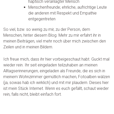
haptisch veranlagter Mensch
Menschenfreunde; ehrliche, aufrichtige Leute
die anderen mit Respekt und Empathie
entgegentreten
So viel, bzw. so wenig zu mir, zu der Person, dem
Menschen, hinter diesem Blog. Mehr zu mir erfahrt ihr in
meinen Beiträgen, viel mehr noch über mich zwischen den
Zeilen und in meinen Bildern.
Ich freue mich, dass ihr hier vorbeigeschaut habt. Guckt mal
wieder rein. Ihr seit eingeladen teilzuhaben an meinen
Alltagserinnerungen, eingeladen als Freunde, die es sich in
meinem Wohnzimmer gemütlich machen, Fotoalben wälzen
(ja, sowas hab ich wirklich) und mit mir plaudern. Dieses hier
ist mein Stück Internet. Wenn es euch gefällt, schaut wieder
rein, falls nicht, bleibt einfach fort.