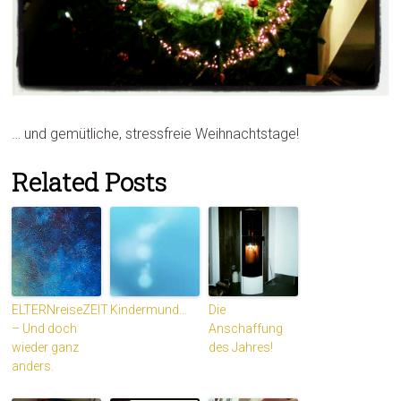
… und gemütliche, stressfreie Weihnachtstage!
Related Posts
ELTERNreiseZEIT
Kindermund…
Die
– Und doch
Anschaffung
wieder ganz
des Jahres!
anders.