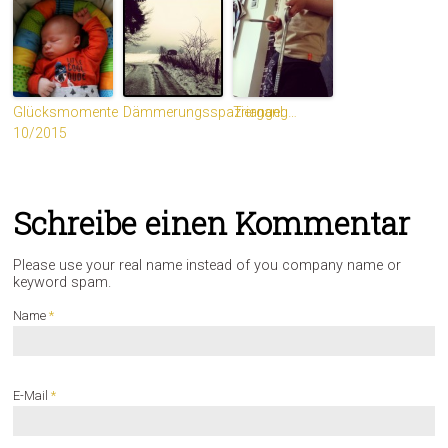
Glücksmomente
Dämmerungsspaziergang…
Triangel
10/2015
Schreibe einen Kommentar
Please use your real name instead of you company name or
keyword spam.
Name
*
E-Mail
*