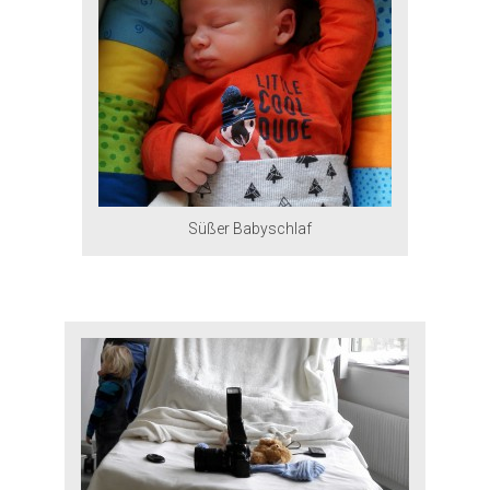
Süßer Babyschlaf