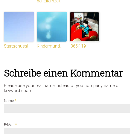
der Elternzeit
Startschuss!
Kindermund…
|365|119
Schreibe einen Kommentar
Please use your real name instead of you company name or
keyword spam.
Name
*
E-Mail
*