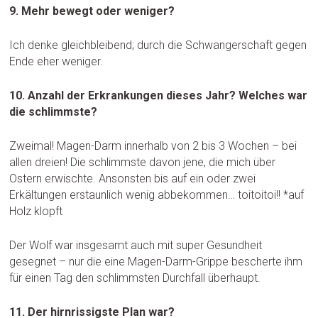
9. Mehr bewegt oder weniger?
Ich denke gleichbleibend; durch die Schwangerschaft gegen
Ende eher weniger.
10. Anzahl der Erkrankungen dieses Jahr? Welches war
die schlimmste?
Zweimal! Magen-Darm innerhalb von 2 bis 3 Wochen – bei
allen dreien! Die schlimmste davon jene, die mich über
Ostern erwischte. Ansonsten bis auf ein oder zwei
Erkältungen erstaunlich wenig abbekommen… toitoitoi!! *auf
Holz klopft
Der Wolf war insgesamt auch mit super Gesundheit
gesegnet – nur die eine Magen-Darm-Grippe bescherte ihm
für einen Tag den schlimmsten Durchfall überhaupt.
11. Der hirnrissigste Plan war?