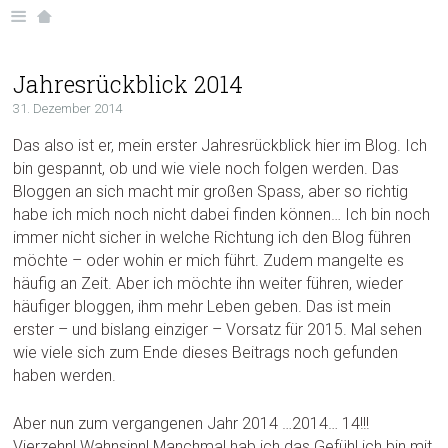
Jahresrückblick 2014
31. Dezember 2014
D
as also ist er, mein erster Jahresrückblick hier im Blog. Ich
bin gespannt, ob und wie viele noch folgen werden. Das
Bloggen an sich macht mir großen Spass, aber so richtig
habe ich mich noch nicht dabei finden können… Ich bin noch
immer nicht sicher in welche Richtung ich den Blog führen
möchte – oder wohin er mich führt. Zudem mangelte es
häufig an Zeit. Aber ich möchte ihn weiter führen, wieder
häufiger bloggen, ihm mehr Leben geben. Das ist mein
erster – und bislang einziger – Vorsatz für 2015. Mal sehen
wie viele sich zum Ende dieses Beitrags noch gefunden
haben werden.
Aber nun zum vergangenen Jahr 2014 …2014… 14!!!
Vierzehn! Wahnsinn! Manchmal hab ich das Gefühl ich bin mit