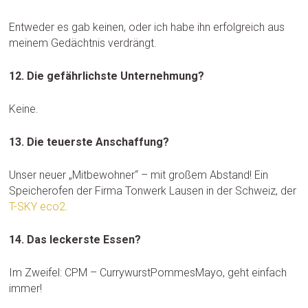
Entweder es gab keinen, oder ich habe ihn erfolgreich aus
meinem Gedächtnis verdrängt.
12. Die gefährlichste Unternehmung?
Keine.
13. Die teuerste Anschaffung?
Unser neuer „Mitbewohner“ – mit großem Abstand! Ein
Speicherofen der Firma Tonwerk Lausen in der Schweiz, der
T-SKY eco2.
14. Das leckerste Essen?
Im Zweifel: CPM – CurrywurstPommesMayo, geht einfach
immer!