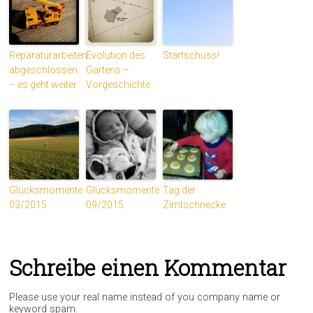
Reparaturarbeiten
Evolution des
Startschuss!
abgeschlossen
Gartens –
– es geht weiter
Vorgeschichte
Glücksmomente
Glücksmomente
Tag der
03/2015
09/2015
Zimtschnecke
Schreibe einen Kommentar
Please use your real name instead of you company name or
keyword spam.