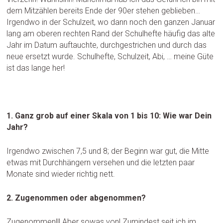
dem Mitzählen bereits Ende der 90er stehen geblieben…
Irgendwo in der Schulzeit, wo dann noch den ganzen Januar
lang am oberen rechten Rand der Schulhefte häufig das alte
Jahr im Datum auftauchte, durchgestrichen und durch das
neue ersetzt wurde. Schulhefte, Schulzeit, Abi, … meine Güte
ist das lange her!
1. Ganz grob auf einer Skala von 1 bis 10: Wie war Dein
Jahr?
Irgendwo zwischen 7,5 und 8; der Beginn war gut, die Mitte
etwas mit Durchhängern versehen und die letzten paar
Monate sind wieder richtig nett.
2. Zugenommen oder abgenommen?
Zugenommen!!! Aber sowas von! Zumindest seit ich im