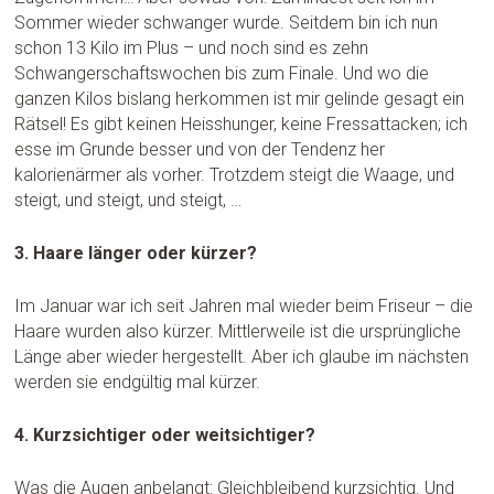
Sommer wieder schwanger wurde. Seitdem bin ich nun
schon 13 Kilo im Plus – und noch sind es zehn
Schwangerschaftswochen bis zum Finale. Und wo die
ganzen Kilos bislang herkommen ist mir gelinde gesagt ein
Rätsel! Es gibt keinen Heisshunger, keine Fressattacken; ich
esse im Grunde besser und von der Tendenz her
kalorienärmer als vorher. Trotzdem steigt die Waage, und
steigt, und steigt, und steigt, …
3. Haare länger oder kürzer?
Im Januar war ich seit Jahren mal wieder beim Friseur – die
Haare wurden also kürzer. Mittlerweile ist die ursprüngliche
Länge aber wieder hergestellt. Aber ich glaube im nächsten
werden sie endgültig mal kürzer.
4. Kurzsichtiger oder weitsichtiger?
Was die Augen anbelangt: Gleichbleibend kurzsichtig. Und