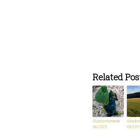
Related Pos
Glücksmomente
Glücks
04/2015
03/201