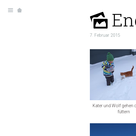
End
7. Februar 2015
Kater und Wolf gehen 
füttern