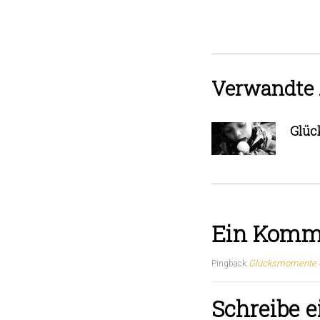
Verwandte 
Glüc
Ein Komm
Glücksmomente 05
Pingback:
Schreibe 