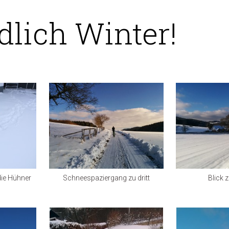
lich Winter!
die Hühner
Schneespaziergang zu dritt
Blick