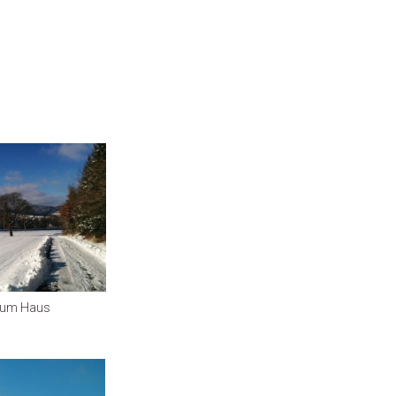
 zum Haus