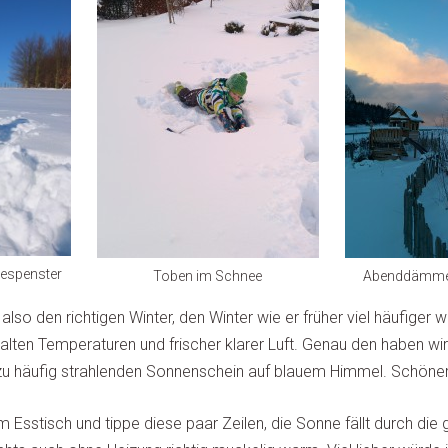
gespenster
Toben im Schnee
Abenddämme
lso den richtigen Winter, den Winter wie er früher viel häufiger wa
alten Temperaturen und frischer klarer Luft. Genau den haben wir 
 häufig strahlenden Sonnenschein auf blauem Himmel. Schöner 
m Esstisch und tippe diese paar Zeilen, die Sonne fällt durch die