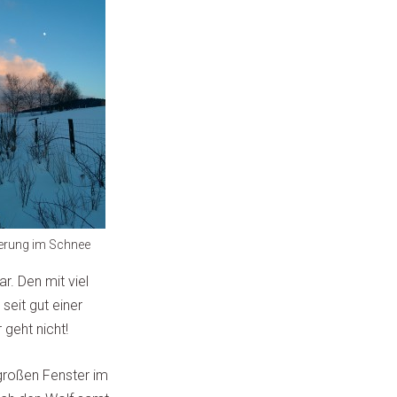
rung im Schnee
r. Den mit viel
seit gut einer
geht nicht!
 großen Fenster im