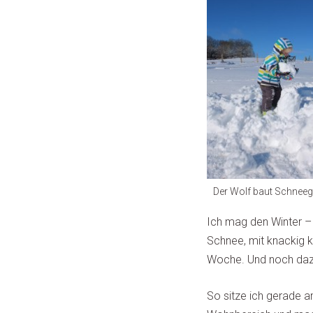
Der Wolf baut Schnee
Ich mag den Winter – a
Schnee, mit knackig k
Woche. Und noch dazu
So sitze ich gerade a