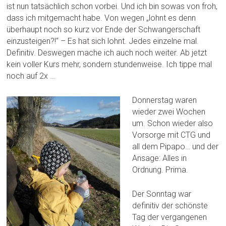
ist nun tatsächlich schon vorbei. Und ich bin sowas von froh,
dass ich mitgemacht habe. Von wegen „lohnt es denn
überhaupt noch so kurz vor Ende der Schwangerschaft
einzusteigen?!“ – Es hat sich lohnt. Jedes einzelne mal.
Definitiv. Deswegen mache ich auch noch weiter. Ab jetzt
kein voller Kurs mehr, sondern stundenweise. Ich tippe mal
noch auf 2x …
Donnerstag waren
wieder zwei Wochen
um. Schon wieder also
Vorsorge mit CTG und
all dem Pipapo… und der
Ansage: Alles in
Ordnung. Prima.
Der Sonntag war
definitiv der schönste
Tag der vergangenen