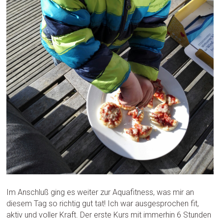
Im Anschluß ging es weiter zur Aquafitness, was mir an
diesem Tag so richtig gut tat! Ich war ausgesprochen fit,
aktiv und voller Kraft. Der erste Kurs mit immerhin 6 Stunden