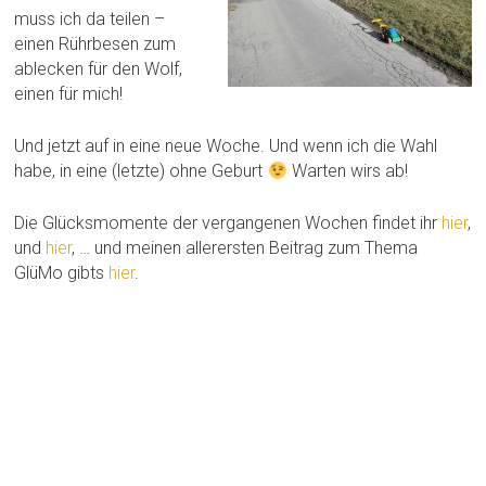
muss ich da teilen –
einen Rührbesen zum
ablecken für den Wolf,
einen für mich!
Und jetzt auf in eine neue Woche. Und wenn ich die Wahl
habe, in eine (letzte) ohne Geburt
Warten wirs ab!
Die Glücksmomente der vergangenen Wochen findet ihr
hier
,
und
hier
, … und meinen allerersten Beitrag zum Thema
GlüMo gibts
hier
.