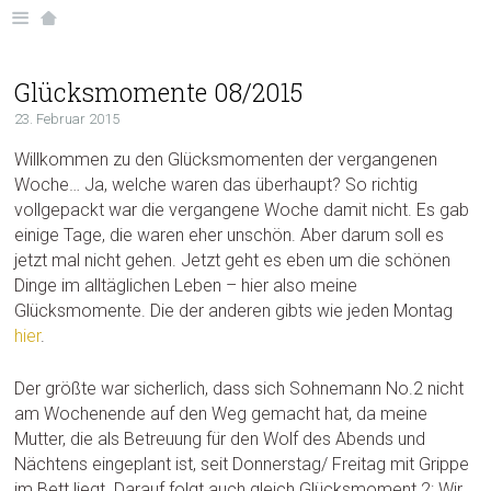
Glücksmomente 08/2015
23. Februar 2015
Willkommen zu den Glücksmomenten der vergangenen
Woche… Ja, welche waren das überhaupt? So richtig
vollgepackt war die vergangene Woche damit nicht. Es gab
einige Tage, die waren eher unschön. Aber darum soll es
jetzt mal nicht gehen. Jetzt geht es eben um die schönen
Dinge im alltäglichen Leben – hier also meine
Glücksmomente. Die der anderen gibts wie jeden Montag
hier
.
Der größte war sicherlich, dass sich Sohnemann No.2 nicht
am Wochenende auf den Weg gemacht hat, da meine
Mutter, die als Betreuung für den Wolf des Abends und
Nächtens eingeplant ist, seit Donnerstag/ Freitag mit Grippe
im Bett liegt. Darauf folgt auch gleich Glücksmoment 2: Wir